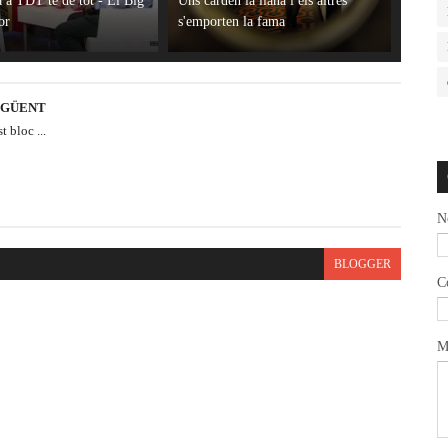
a a TDT té de tot - El Big
Uns carden la llana i els altres
or
s'emporten la fama
EGÜENT
 bloc ...
N
BLOGGER
C
M