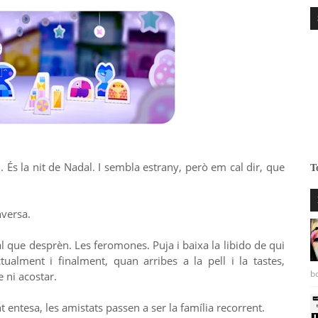
 És la nit de Nadal. I sembla estrany, però em cal dir, que
T
nversa.
l que desprèn. Les feromones. Puja i baixa la libido de qui
ectualment i finalment, quan arribes a la pell i la tastes,
bo
e ni acostar.
 entesa, les amistats passen a ser la família recorrent.