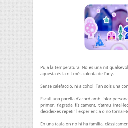
Puja la temperatura. No és una nit qualsevol.
aquesta és la nit més calenta de l'any.
Sense calefacció, ni alcohol. Tan sols una co
Escull una parella d'acord amb l'olor persona
primer, t'agrada físicament, t'atrau intel·l
decideixes repetir l'experiència o no tornar-t
En una taula on no hi ha família, clàssicament