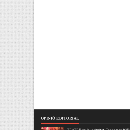
OPINIÓ EDITORIAL
TEATRE en la intimitat, Tennessee Will