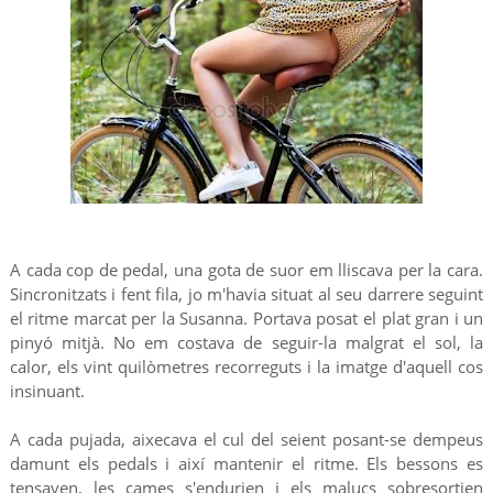
A cada cop de pedal, una gota de suor em lliscava per la cara.
Sincronitzats i fent fila, jo m'havia situat al seu darrere seguint
el ritme marcat per la Susanna. Portava posat el plat gran i un
pinyó mitjà. No em costava de seguir-la malgrat el sol, la
calor, els vint quilòmetres recorreguts i la imatge d'aquell cos
insinuant.
A cada pujada, aixecava el cul del seient posant-se dempeus
damunt els pedals i així mantenir el ritme. Els bessons es
tensaven, les cames s'endurien i els malucs sobresortien