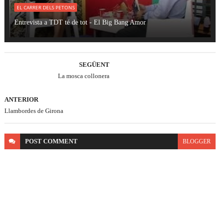
EL CARRER DELS PETONS
Entrevista a TDT té de tot - El Big Bang Amor
SEGÜENT
La mosca collonera
ANTERIOR
Llambordes de Girona
POST
COMMENT
BLOGGER