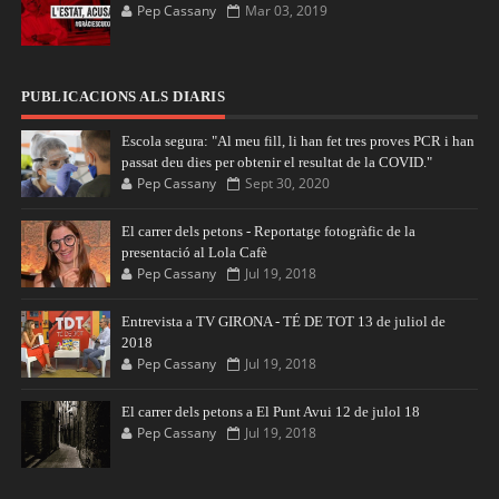
Pep Cassany
Mar 03, 2019
PUBLICACIONS ALS DIARIS
Escola segura: "Al meu fill, li han fet tres proves PCR i han
passat deu dies per obtenir el resultat de la COVID."
Pep Cassany
Sept 30, 2020
El carrer dels petons - Reportatge fotogràfic de la
presentació al Lola Cafè
Pep Cassany
Jul 19, 2018
Entrevista a TV GIRONA - TÉ DE TOT 13 de juliol de
2018
Pep Cassany
Jul 19, 2018
El carrer dels petons a El Punt Avui 12 de julol 18
Pep Cassany
Jul 19, 2018