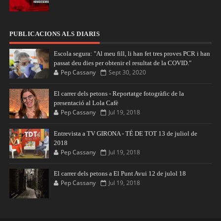
PUBLICACIONS ALS DIARIS
Escola segura: "Al meu fill, li han fet tres proves PCR i han
passat deu dies per obtenir el resultat de la COVID."
Pep Cassany
Sept 30, 2020
El carrer dels petons - Reportatge fotogràfic de la
presentació al Lola Cafè
Pep Cassany
Jul 19, 2018
Entrevista a TV GIRONA - TÉ DE TOT 13 de juliol de
2018
Pep Cassany
Jul 19, 2018
El carrer dels petons a El Punt Avui 12 de julol 18
Pep Cassany
Jul 19, 2018