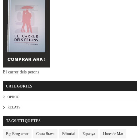
El carrer dels petons
CATEGORIES
OPINIÓ
RELATS
TAGS/ETIQUETES
Big Bang amor
Costa Brava
Editorial
Espanya
Lloret de Mar