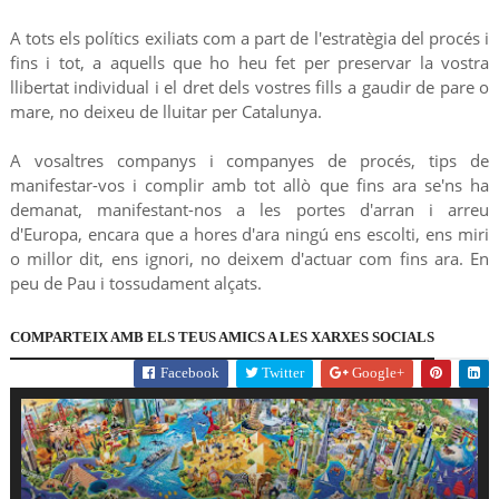
A tots els polítics exiliats com a part de l'estratègia del procés i
fins i tot, a aquells que ho heu fet per preservar la vostra
llibertat individual i el dret dels vostres fills a gaudir de pare o
mare, no deixeu de lluitar per Catalunya.
A vosaltres companys i companyes de procés, tips de
manifestar-vos i complir amb tot allò que fins ara se'ns ha
demanat, manifestant-nos a les portes d'arran i arreu
d'Europa, encara que a hores d'ara ningú ens escolti, ens miri
o millor dit, ens ignori, no deixem d'actuar com fins ara. En
peu de Pau i tossudament alçats.
COMPARTEIX AMB ELS TEUS AMICS A LES XARXES SOCIALS
Facebook
Twitter
Google+