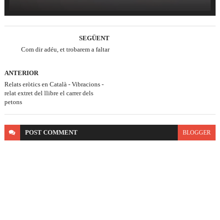
SEGÜENT
Com dir adéu, et trobarem a faltar
ANTERIOR
Relats eròtics en Català - Vibracions -
relat extret del llibre el carrer dels
petons
POST
COMMENT
BLOGGER