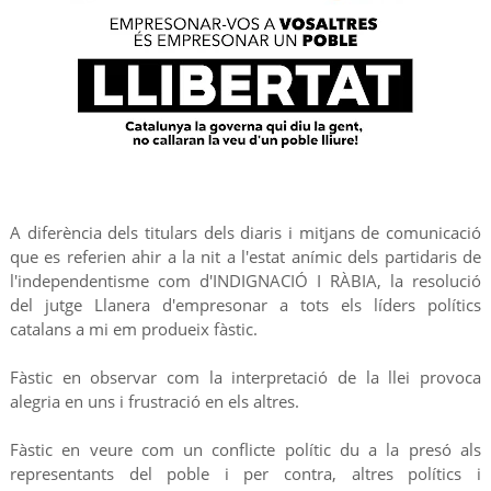
A diferència dels titulars dels diaris i mitjans de comunicació
que es referien ahir a la nit a l'estat anímic dels partidaris de
l'independentisme com d'INDIGNACIÓ I RÀBIA, la resolució
del jutge Llanera d'empresonar a tots els líders polítics
catalans a mi em produeix fàstic.
Fàstic en observar com la interpretació de la llei provoca
alegria en uns i frustració en els altres.
Fàstic en veure com un conflicte polític du a la presó als
representants del poble i per contra, altres polítics i