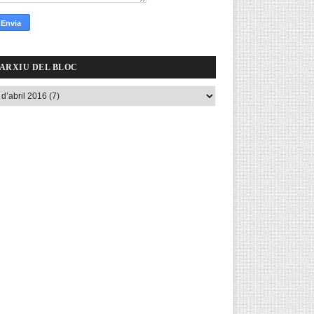
ARXIU DEL BLOC