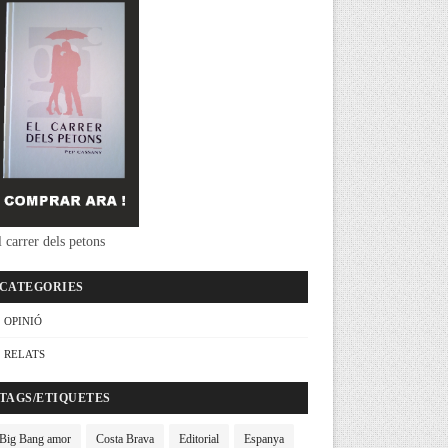
 carrer dels petons
CATEGORIES
OPINIÓ
RELATS
TAGS/ETIQUETES
Big Bang amor
Costa Brava
Editorial
Espanya