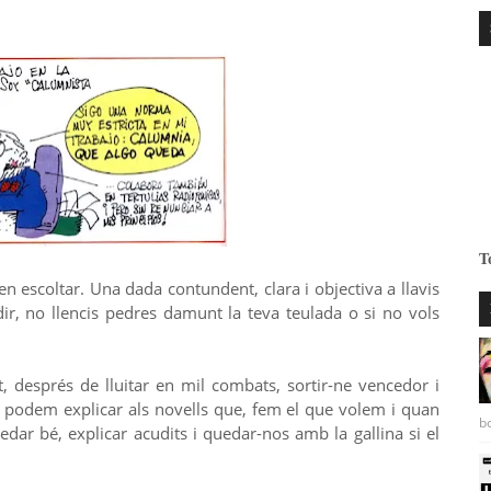
T
n escoltar. Una dada contundent, clara i objectiva a llavis
dir, no llencis pedres damunt la teva teulada o si no vols
, després de lluitar en mil combats, sortir-ne vencedor i
u podem explicar als novells que, fem el que volem i quan
bo
dar bé, explicar acudits i quedar-nos amb la gallina si el