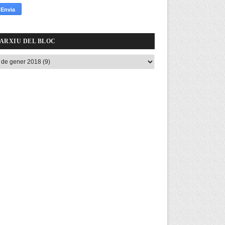
ARXIU DEL BLOC