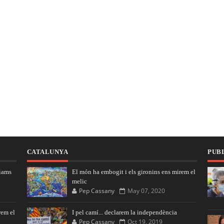
CATALUNYA
PUBL
iams
El món ha embogit i els gironins ens mirem el
melic
Pep Cassany
May 07, 2020
rem el
I pel camí... declarem la independència
Pep Cassany
Oct 19, 2019