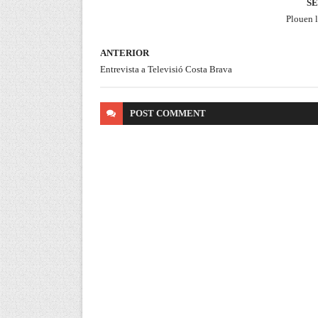
S
Plouen 
ANTERIOR
Entrevista a Televisió Costa Brava
POST
COMMENT