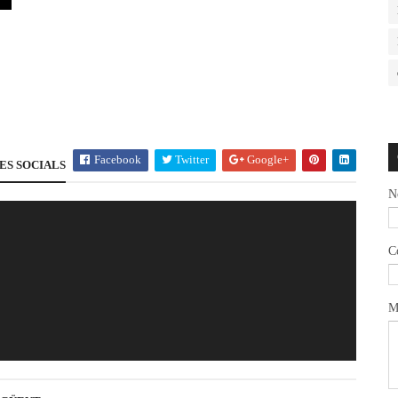
Facebook
Twitter
Google+
ES SOCIALS
N
C
M