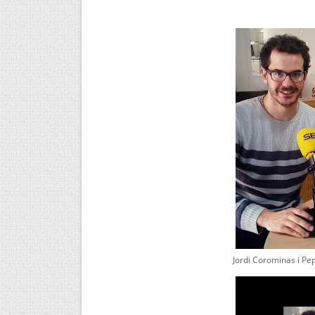
Jordi Corominas i Pe